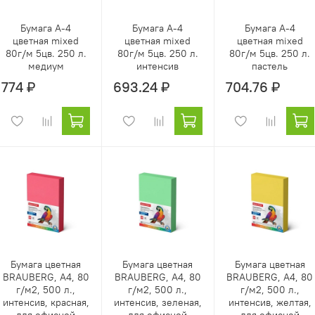
Бумага А-4
Бумага А-4
Бумага А-4
цветная mixed
цветная mixed
цветная mixed
80г/м 5цв. 250 л.
80г/м 5цв. 250 л.
80г/м 5цв. 250 л.
медиум
интенсив
пастель
774 ₽
693.24 ₽
704.76 ₽
Бумага цветная
Бумага цветная
Бумага цветная
BRAUBERG, А4, 80
BRAUBERG, А4, 80
BRAUBERG, А4, 80
г/м2, 500 л.,
г/м2, 500 л.,
г/м2, 500 л.,
интенсив, красная,
интенсив, зеленая,
интенсив, желтая,
для офисной
для офисной
для офисной