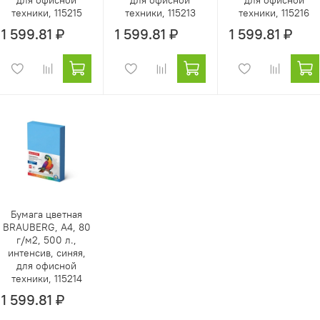
техники, 115215
техники, 115213
техники, 115216
1 599.81 ₽
1 599.81 ₽
1 599.81 ₽
Бумага цветная
BRAUBERG, А4, 80
г/м2, 500 л.,
интенсив, синяя,
для офисной
техники, 115214
1 599.81 ₽