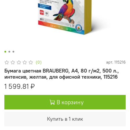
(0)
арт.
115216
Бумага цветная BRAUBERG, А4, 80 г/м2, 500 л.,
интенсив, желтая, для офисной техники, 115216
1 599.81 ₽
В корзину
Купить в 1 клик