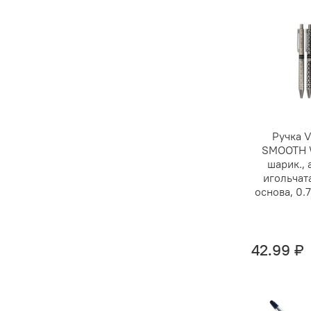
Ручка 
SMOOTH 
шарик., 
игольчата
основа, 0.
42.99 ₽