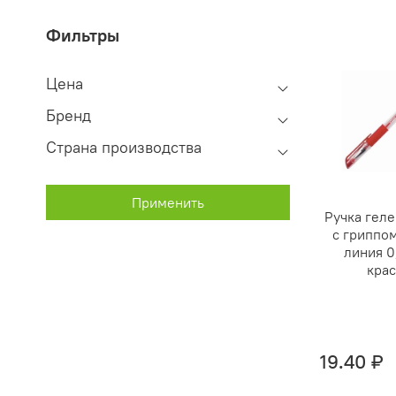
Фильтры
Цена
Бренд
Страна производства
Применить
Ручка геле
с гриппом
линия 0
крас
19.40 ₽