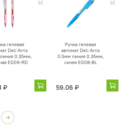
чка гелевая
Ручка гелевая
мат Deli Arris
автомат Deli Arris
 линия 0.35мм,
0.5мм линия 0.35мм,
ная EG09-RD
синяя EG08-BL
3 ₽
59.06 ₽