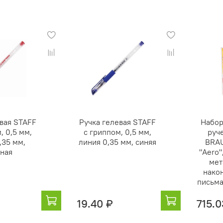
вая STAFF
Ручка гелевая STAFF
Набор
, 0,5 мм,
с гриппом, 0,5 мм,
руч
,35 мм,
линия 0,35 мм, синяя
BRAU
ная
"Aero"
мет
нако
письма
19.40 ₽
715.0