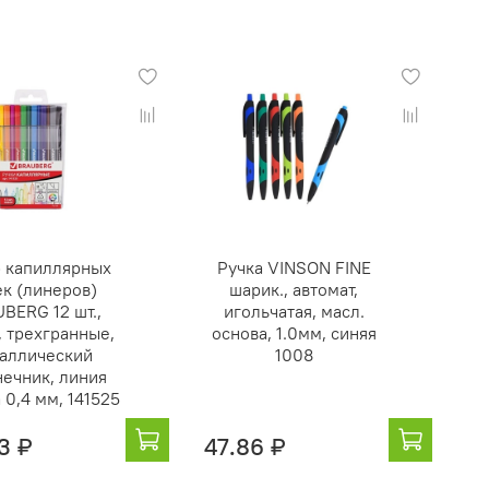
 капиллярных
Ручка VINSON FINE
ек (линеров)
шарик., автомат,
BERG 12 шт.,
игольчатая, масл.
, трехгранные,
основа, 1.0мм, синяя
аллический
1008
нечник, линия
 0,4 мм, 141525
3 ₽
47.86 ₽