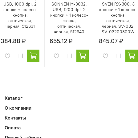
USB, 1000 dpi, 2
SONNEN M-3032,
SVEN RX-300, 3
кнопки + колесо-
USB, 1200 dpi, 2
кнопки + 1 колесо-
кнопка,
кнопки + 1 колесо-
кнопка,
оптическая,
кнопка,
оптическая,
черная, 512631
оптическая,
черная, SV-032,
черная, 512640
SV-03200300W
384.88 ₽
655.12 ₽
845.07 ₽
Каталог
О компании
Контакты
Оплата
Личный кабинет