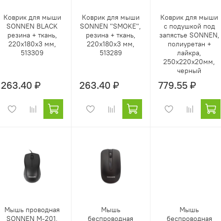
Коврик для мыши
Коврик для мыши
Коврик для мыши
SONNEN BLACK
SONNEN "SMOKE",
с подушкой под
резина + ткань,
резина + ткань,
запястье SONNEN,
220х180х3 мм,
220х180х3 мм,
полиуретан +
513309
513289
лайкра,
250х220х20мм,
черный
263.40 ₽
263.40 ₽
779.55 ₽
Мышь проводная
Мышь
Мышь
SONNEN М-201,
беспроводная
беспроводная