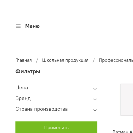
Меню
Главная
Школьная продукция
Профессиональ
Фильтры
Цена
Бренд
Страна производства
Применить
Ватман А-