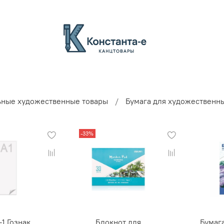
ные художественные товары
Бумага для художественн
-33%
1 Гознак
Блокнот для
Бумаг