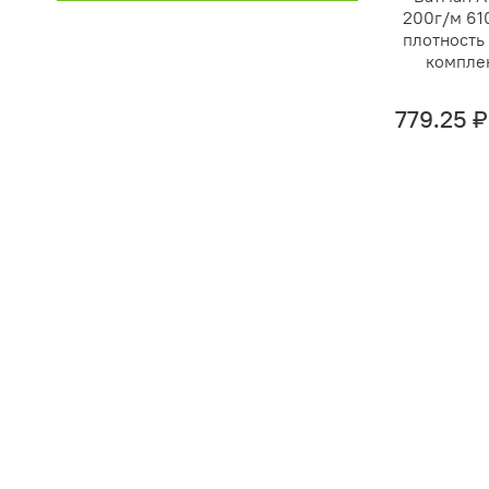
200г/м 61
плотность 
комплек
779.25 ₽