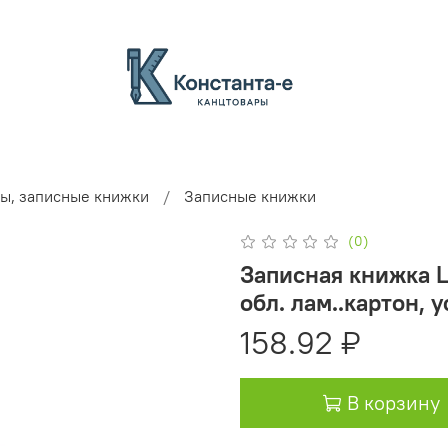
ы, записные книжки
Записные книжки
(0)
Записная книжка La
обл. лам..картон, 
158.92 ₽
В корзину