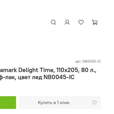
арт.
NB0045-IC
mark Delight Time, 110х205, 80 л.,
уф-лак, цвет лед NB0045-IC
Купить в 1 клик