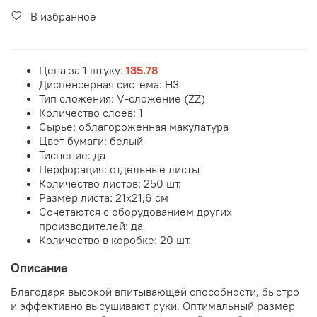
В избранное
Цена за 1 штуку:
135.78
Диспенсерная система: H3
Тип сложения: V-сложение (ZZ)
Количество слоев: 1
Сырье:
облагороженная макулатура
Цвет бумаги: белый
Тиснение: да
Перфорация: отдельные листы
Количество листов: 250 шт.
Размер листа:
21х21,6 см
Сочетаются с оборудованием других
производителей: да
Количество в коробке: 20 шт.
Описание
Благодаря высокой впитывающей способности, быстро
и эффективно высушивают руки. Оптимальный размер