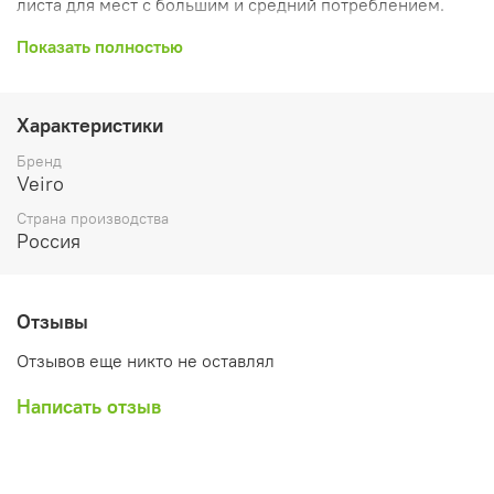
листа для мест с большим и средний потреблением.
Отпускаются коробками по 20 шт.
Показать полностью
Характеристики
Бренд
Veiro
Страна производства
Россия
Отзывы
Отзывов еще никто не оставлял
Написать отзыв