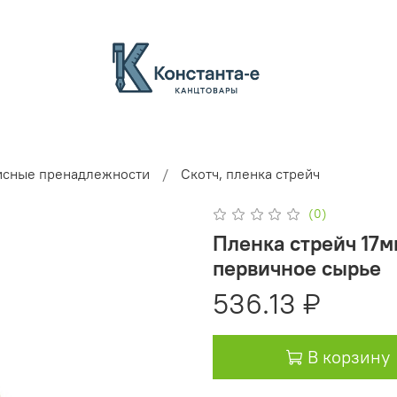
сные пренадлежности
Скотч, пленка стрейч
(0)
Пленка стрейч 17мк
первичное сырье
536.13 ₽
В корзину