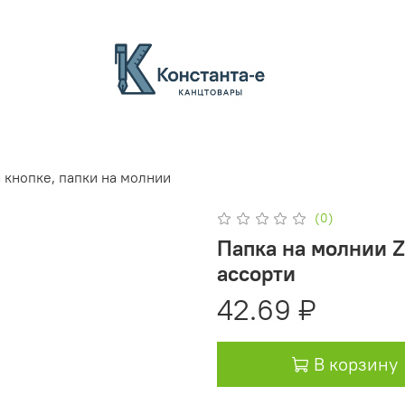
 кнопке, папки на молнии
(0)
Папка на молнии Z
ассорти
42.69 ₽
В корзину