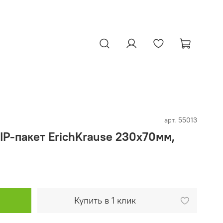
арт.
55013
IP-пакет ErichKrause 230х70мм,
Купить в 1 клик