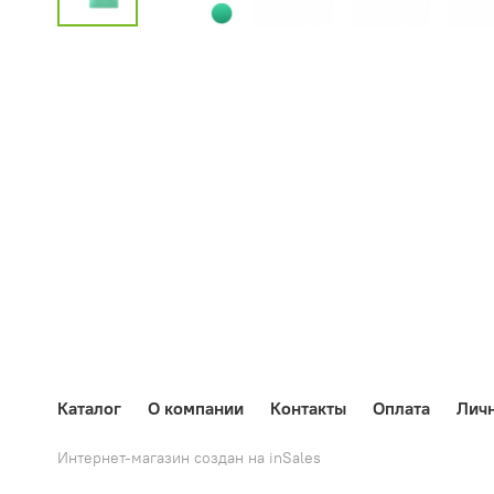
Каталог
О компании
Контакты
Оплата
Лич
Интернет-магазин создан на inSales