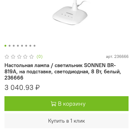
(0)
арт.
236666
Настольная лампа / светильник SONNEN BR-
819A, на подставке, светодиодная, 8 Вт, белый,
236666
3 040.93 ₽
В корзину
Купить в 1 клик