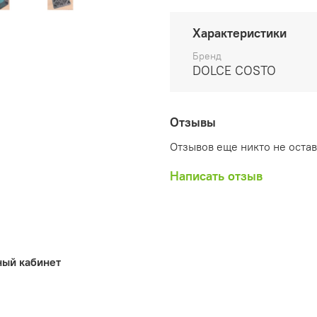
вкладышем в разобранно
Характеристики
Бренд
DOLCE COSTO
Отзывы
Отзывов еще никто не оста
Написать отзыв
ный кабинет