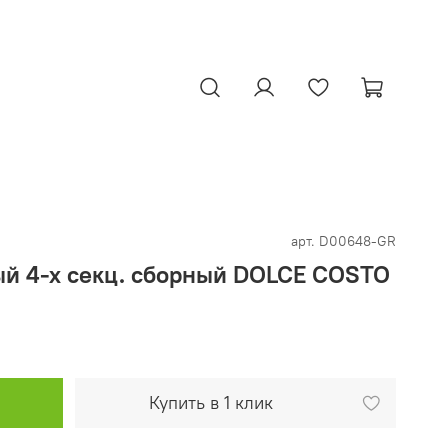
арт.
D00648-GR
ый 4-х секц. сборный DOLCE COSTO
Купить в 1 клик