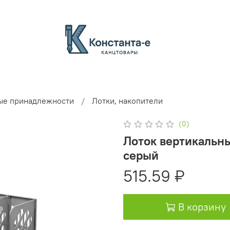
ые принадлежности
Лотки, накопители
(0)
Лоток вертикальн
серый
515.59 ₽
В корзину