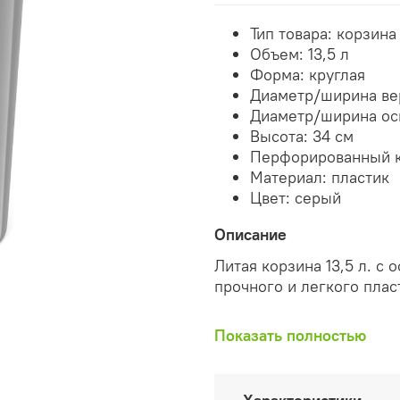
Тип товара: корзина
Объем:
13,5 л
Форма: круглая
Диаметр/ширина вер
Диаметр/ширина ос
Высота: 34 см
Перфорированный к
Материал: пластик
Цвет: серый
Описание
Литая корзина 13,5 л. с
прочного и легкого плас
ВНИМАНИЕ: на внутренн
Показать полностью
жесткости.