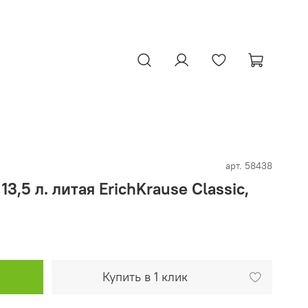
арт.
58438
13,5 л. литая ErichKrause Classic,
Купить в 1 клик