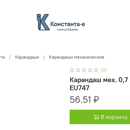
ти
Карандаши
Карандаши механические
(0)
Карандаш мех. 0,7 
EU747
56.51 ₽
В корзину