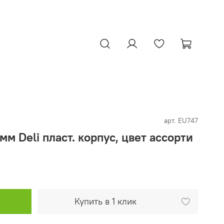
арт.
EU747
мм Deli пласт. корпус, цвет ассорти
Купить в 1 клик