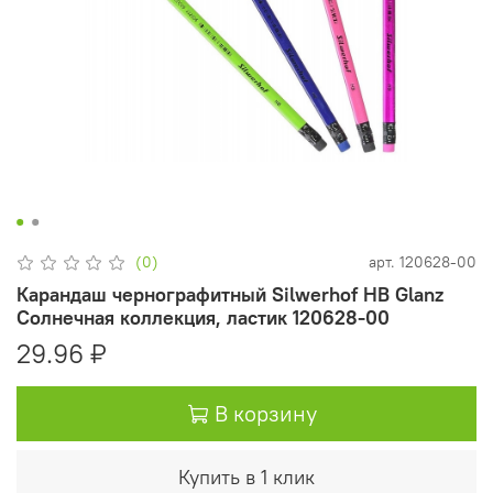
(0)
арт.
120628-00
Карандаш чернографитный Silwerhof НВ Glanz
Солнечная коллекция, ластик 120628-00
29.96 ₽
В корзину
Купить в 1 клик