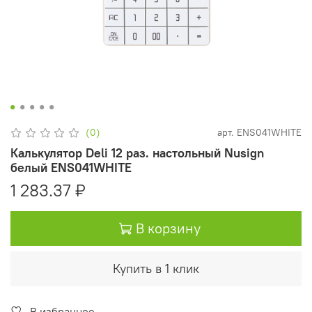
(0)
арт.
ENS041WHITE
Калькулятор Deli 12 раз. настольный Nusign
белый ENS041WHITE
1 283.37 ₽
В корзину
Купить в 1 клик
В избранное