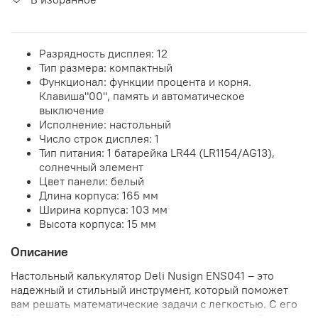
Разрядность дисплея: 12
Тип размера:
компактный
Функционал:
функции процента и корня.
Клавиша
"00", память и автоматическое
выключение
Исполнение: настольный
Число строк дисплея: 1
Тип питания: 1 батарейка LR44 (LR1154/AG13),
солнечный элемент
Цвет панели: белый
Длина корпуса: 165 мм
Ширина корпуса: 103 мм
Высота корпуса: 15 мм
Описание
Настольный калькулятор Deli Nusign ENS041 – это
надежный и стильный инструмент, который поможет
вам решать математические задачи с легкостью. С его
12-разрядным дисплеем вы сможете точно отображать