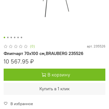
(0)
арт.
235526
Флипчарт 70х100 см,BRAUBERG 235526
10 567.95 ₽
В корзину
Купить в 1 клик
В избранное