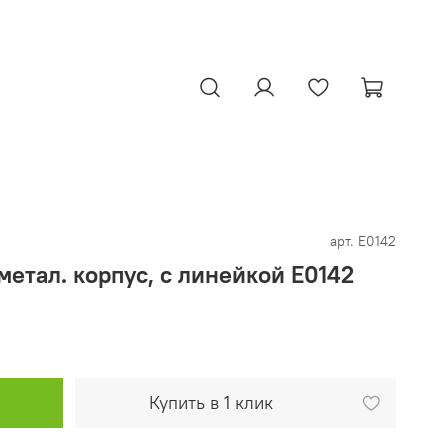
арт.
E0142
метал. корпус, с линейкой E0142
Купить в 1 клик