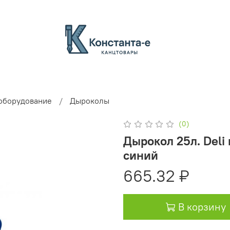
оборудование
Дыроколы
(0)
Дырокол 25л. Deli 
синий
665.32 ₽
В корзину