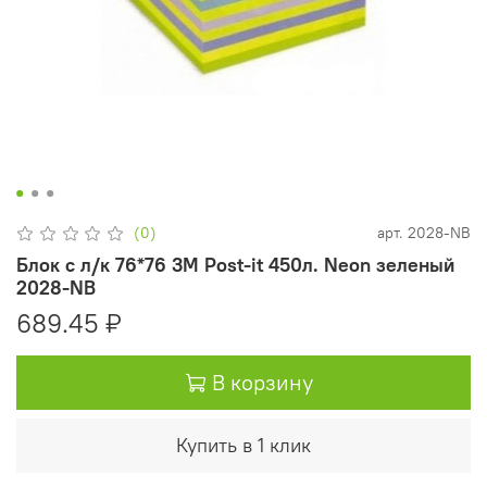
(0)
арт.
2028-NB
Блок с л/к 76*76 3М Post-it 450л. Neon зеленый
2028-NB
689.45 ₽
В корзину
Купить в 1 клик