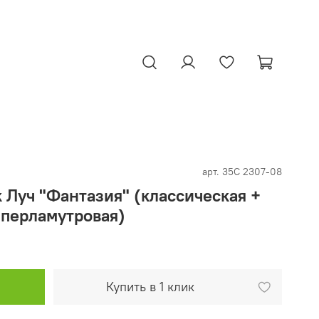
арт.
35С 2307-08
к Луч "Фантазия" (классическая +
 перламутровая)
Купить в 1 клик